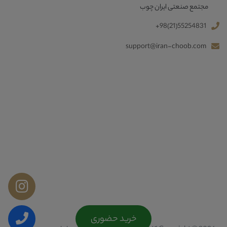
مجتمع صنعتی ایران چوب
+98(21)55254831
support@iran-choob.com
خرید حضوری