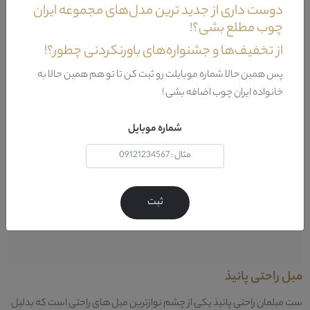
دوست داری از جدید ترین مدل‌های مجموعه ایران
چوب مطلع بشی؟!
از تخفیف‌ها و جشنواره‌های باورنکردنی چطور؟!
پس همین حالا شماره موبایلت رو ثبت کن تا تو هم همین حالا به
خانواده ایران چوب اضافه بشی !
شماره موبایل
ثبت
مبل راحتی پانیذ
ست مبلمان راحتی پانیذ یکی از چشم نوازترین مبل های راحتی است که بدلیل