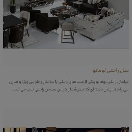
مبل راحتی لومانو
مبلمان راحتی لومانو یکی از ست های راحتی با ساختار و طراحی ویژه و مدرن
می باشد. اولین نکته ای که نظر شما را در این مبلمان راحتی جلب می کند ...