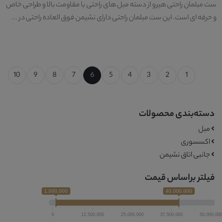
ست مبلمان راحتی هیرو از دسته مبل های راحتی با مقاومت بالا و طراحی خاص
و حرفه ای است. این ست مبلمان راحتی دارای نشیمن فوق العاده راحتی در ...
10
9
8
7
6
5
4
3
2
1
دسته‌بندی محصولات
مبل
اکسسوری
جانبی اتاق نشیمن
فیلتر براساس قیمت
1,000,000
40,000,000
0
12,500,000
25,000,000
37,500,000
50,000,00