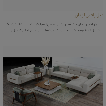
مبل راحتی لودارو
مبلمان راحتی لودارو با داشتن ترکیبی متنوع اعم از دو عدد کاناپه 3 نفره، یک
عدد مبل تک نفره و یک صندلی راحتی در دسته مبل های راحتی شکیل و ...