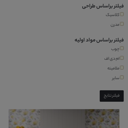
فیلتر براساس طراحی
کلاسیک
مدرن
فیلتر براساس مواد اولیه
چوب
ام دی اف
ملامینه
سایر
فیلتر نتایج