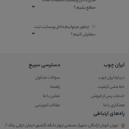
های داخل وبسایت استفاده شده
مطلع بشیم ؟
10 .
چطور میتوانیم داخل وبسایت ثبت
سفارش کنیم ؟
ایران چوب
دسترسی سریع
درباره ایران چوب
سوالات متداول
خط مشی کیفیت
راهنما
خدمات پس از فروش
تماس با ما
همکاری با ما
مقالات آموزشی
راه‌های ارتباطی
تهران، اتوبان آزادگان، شهرک صنعتی چهار دانگه، گلشهر، خیابان خزائی، پلاک 7،