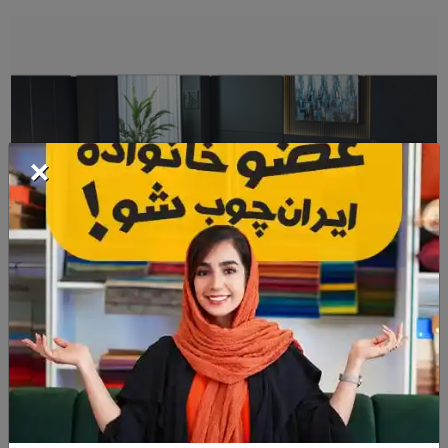
×
مبل راحتی الینو
ست مبلمان راحتی الینو در دسته مبل های ال و یکی از پرطرفدارترین ها در
گروه خود می باشد. این مبل راحتی مناسب برای محیط هایی که دارای یک کنج
...