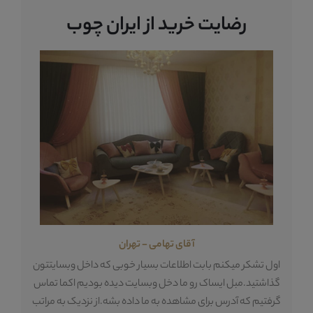
رضایت خرید از ایران چوب
آقای تهامی - تهران
ه
اول تشکر میکنم بابت اطلاعات بسیار خوبی که داخل وبسایتتون
تع
گذاشتید.مبل ایساک رو ما دخل وبسایت دیده بودیم اکما تماس
م
گرفتیم که آدرس برای مشاهده به ما داده بشه.از نزدیک به مراتب
دا