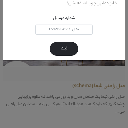
خانواده ایران چوب اضافه بشی !
شماره موبایل
ثبت
مبل راحتی شِما (schema)
مبل راحتی شِما یک مبلمان مدرن و به روز می باشد که علاوه بر زیبایی
چشمگیری که دارد کیفیت فوق العاده آن هر کسی را به سمت این مبل راحتی
می ...