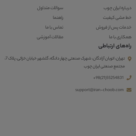
درباره ایران چوب
سوالات متداول
خط مشی کیفیت
راهنما
خدمات پس از فروش
تماس با ما
همکاری با ما
مقالات آموزشی
راه‌های ارتباطی
تهران، اتوبان آزادگان، شهرک صنعتی چهار دانگه، گلشهر، خیابان خزائی، پلاک 7،
مجتمع صنعتی ایران چوب
+98(21)55254831
support@iran-choob.com