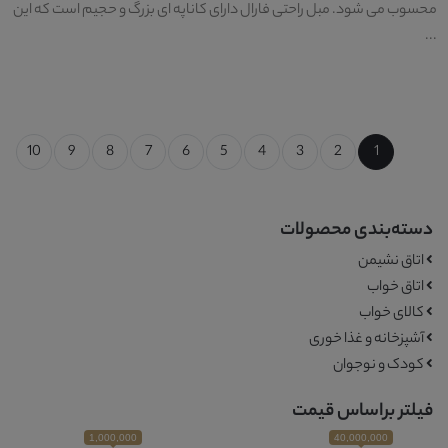
محسوب می شود. مبل راحتی فارال دارای کاناپه ای بزرگ و حجیم است که این
...
10
9
8
7
6
5
4
3
2
1
دسته‌بندی محصولات
اتاق نشیمن
اتاق خواب
کالای خواب
آشپزخانه و غذا خوری
کودک و نوجوان
فیلتر براساس قیمت
1,000,000
40,000,000