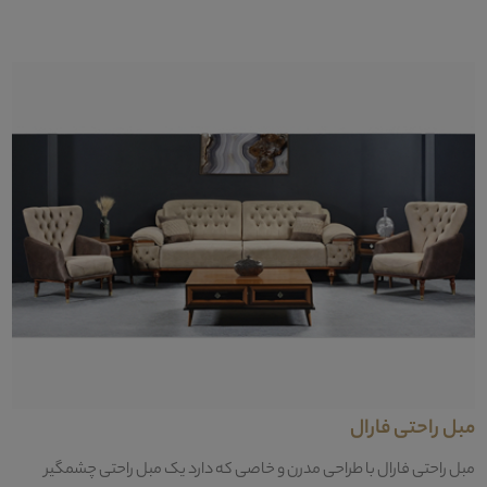
مبل راحتی فارال
مبل راحتی فارال با طراحی مدرن و خاصی که دارد یک مبل راحتی چشمگیر