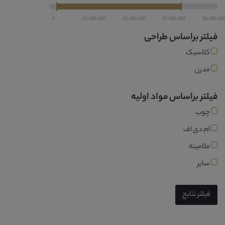
0
12,500,000
25,000,000
37,500,000
50,000,00
فیلتر براساس طراحی
کلاسیک
مدرن
فیلتر براساس مواد اولیه
چوب
ام دی اف
ملامینه
سایر
فیلتر نتایج