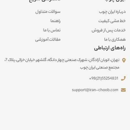
درباره ایران چوب
سوالات متداول
خط مشی کیفیت
راهنما
خدمات پس از فروش
تماس با ما
همکاری با ما
مقالات آموزشی
راه‌های ارتباطی
تهران، اتوبان آزادگان، شهرک صنعتی چهار دانگه، گلشهر، خیابان خزائی، پلاک 7،
مجتمع صنعتی ایران چوب
+98(21)55254831
support@iran-choob.com