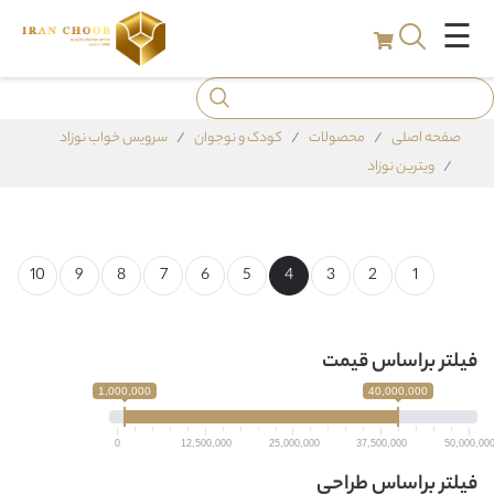
☰
صفحه اصلی
محصولات
کودک و نوجوان
سرویس خواب نوزاد
ویترین نوزاد
10
9
8
7
6
5
4
3
2
1
فیلتر براساس قیمت
1,000,000
40,000,000
0
12,500,000
25,000,000
37,500,000
50,000,00
فیلتر براساس طراحی