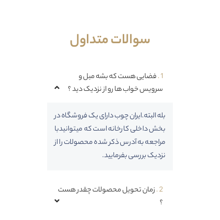
خانواده ایران چوب اضافه بشی !
شماره موبایل
سوالات متداول
1 .
فضایی هست که بشه مبل و
ثبت
سرویس خواب ها رو از نزدیک دید ؟
بله البته.ایران چوب دارای یک فروشگاه در
بخش داخلی کارخانه است که میتوانیدبا
مراجعه به آدرس ذکر شده محصولات را از
نزدیک بررسی بفرمایید.
2 .
زمان تحویل محصولات چقدر هست
؟