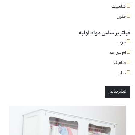
کلاسیک
مدرن
فیلتر براساس مواد اولیه
چوب
ام دی اف
ملامینه
سایر
فیلتر نتایج