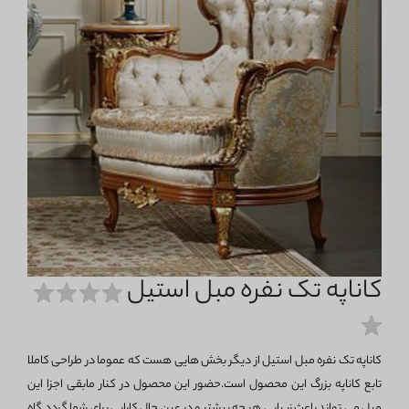
کاناپه تک نفره مبل استیل
کاناپه تک نفره مبل استیل از دیگر بخش هایی هست که عموما در طراحی کاملا
تابع کاناپه بزرگ این محصول است.حضور این محصول در کنار مابقی اجزا این
مبل می تواند باعث زیبایی هر چه بیشتر و در عین حال کارایی برای شما گردد.گاه