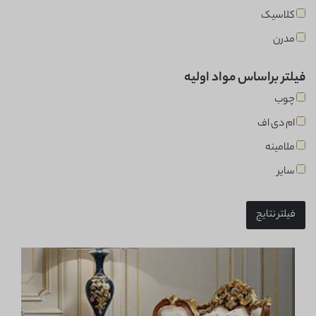
کلاسیک
مدرن
فیلتر براساس مواد اولیه
چوب
ام دی اف
ملامینه
سایر
فیلتر نتایج