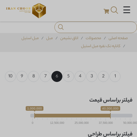
☰
صفحه اصلی
محصولات
اتاق نشیمن
مبل
مبل استیل
کاناپه تک نفره مبل استیل
10
9
8
7
6
5
4
3
2
1
فیلتر براساس قیمت
1,000,000
40,000,000
0
12,500,000
25,000,000
37,500,000
50,000,00
فیلتر براساس طراحی