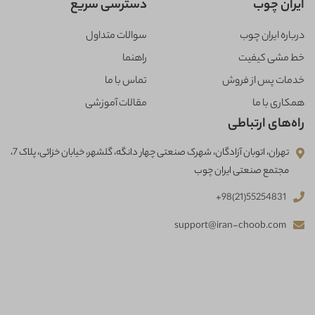
ایران چوب
دسترسی سریع
درباره ایران چوب
سوالات متداول
خط مشی کیفیت
راهنما
خدمات پس از فروش
تماس با ما
همکاری با ما
مقالات آموزشی
راه‌های ارتباطی
تهران، اتوبان آزادگان، شهرک صنعتی چهار دانگه، گلشهر، خیابان خزائی، پلاک 7،
مجتمع صنعتی ایران چوب
+98(21)55254831
support@iran-choob.com