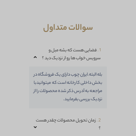
خانواده ایران چوب اضافه بشی !
شماره موبایل
سوالات متداول
1 .
فضایی هست که بشه مبل و
ثبت
سرویس خواب ها رو از نزدیک دید ؟
بله البته.ایران چوب دارای یک فروشگاه در
بخش داخلی کارخانه است که میتوانیدبا
مراجعه به آدرس ذکر شده محصولات را از
نزدیک بررسی بفرمایید.
2 .
زمان تحویل محصولات چقدر هست
؟