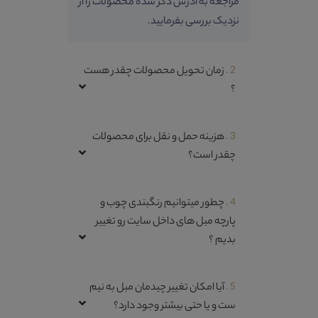
مراجعه به آدرس ذکر شده محصولات را از
نزدیک بررسی بفرمایید.
2 .
زمان تحویل محصولات چقدر هست
؟
3 .
هزینه حمل و نقل برای محصولات
چقدر است؟
4 .
چطور میتوانیم رنگبندی چوب و
پارچه مبل های داخل سایت رو تغییر
بدیم ؟
5 .
آیا امکان تغییر چیدمان مبل به نیم
ست و یا حتی بیشتر وجود دارد؟