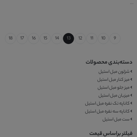
...
18
17
16
15
14
13
12
11
10
9
دسته‌بندی محصولات
شزلون مبل استیل
میز کنار مبل استیل
میز جلو مبل استیل
میزبان مبل استیل
کاناپه تک نفره مبل استیل
کاناپه سه نفره مبل استیل
ست مبل استیل
فیلتر براساس قیمت