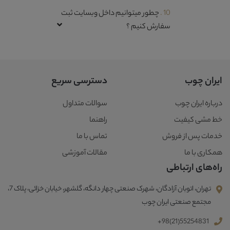
10 .
چطور میتوانیم داخل وبسایت ثبت
سفارش کنیم ؟
ایران چوب
دسترسی سریع
درباره ایران چوب
سوالات متداول
خط مشی کیفیت
راهنما
خدمات پس از فروش
تماس با ما
همکاری با ما
مقالات آموزشی
راه‌های ارتباطی
تهران، اتوبان آزادگان، شهرک صنعتی چهار دانگه، گلشهر، خیابان خزائی، پلاک 7،
مجتمع صنعتی ایران چوب
+98(21)55254831