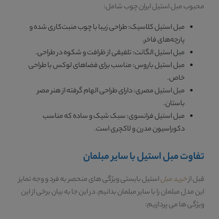
محبوب مبل استیل ایران چوب شامل:
مبل استیل کلاسیک: طراحی زیبا با چوب منبت‌کاری شده و
پارچه‌های فاخر.
مبل استیل الگانت: تلفیقی از ظرافت و شکوه در طراحی.
مبل استیل باروس: مناسب برای فضاهای لوکس با طراحی
خاص.
مبل استیل مصری: دارای طراحی الهام گرفته از هنر مصر
باستان.
مبل استیل فرانسوی: سبک شیک و ساده که مناسب
دکوراسیون مدرن و لاکچری است.
تفاوت مبل استیل با سایر مبلمان
قبل از
خرید مبل
استیل بایستی ویژگی های منحصر به فرد و وجه تمایز
این مدل مبلمان را با سایر مبلمان بدانیم. در این جا به بیان برخی از این
ویژگی ها می پردازیم: