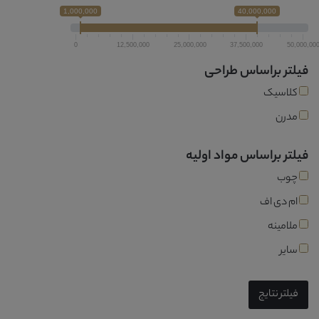
1,000,000
40,000,000
0
12,500,000
25,000,000
37,500,000
50,000,00
فیلتر براساس طراحی
کلاسیک
مدرن
فیلتر براساس مواد اولیه
چوب
ام دی اف
ملامینه
سایر
فیلتر نتایج