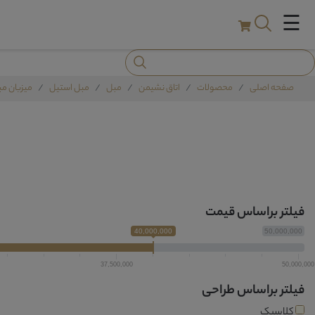
☰
صفحه اصلی
محصولات
اتاق نشیمن
مبل
مبل استیل
میزبان م
فیلتر براساس قیمت
40,000,000
50,000,000
37,500,000
50,000,000
فیلتر براساس طراحی
کلاسیک