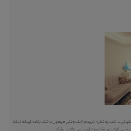
×
دم.البته وقتی مهمون داشته باشم اینکه تختخواب میشه خیلی به کارم
ا
ای خوبی دادند.تشکر