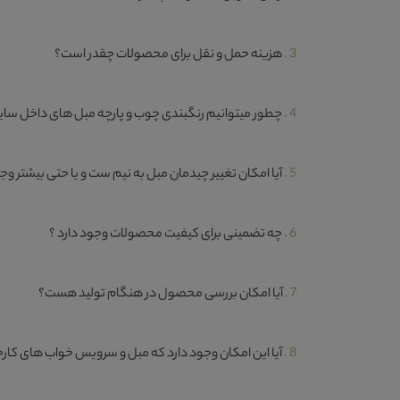
3 .
هزینه حمل و نقل برای محصولات چقدر است؟
4 .
چطور میتوانیم رنگبندی چوب و پارچه مبل های داخل سایت 
5 .
آیا امکان تغییر چیدمان مبل به نیم ست و یا حتی بیشتر وج
6 .
چه تضمینی برای کیفیت محصولات وجود دارد ؟
7 .
آیا امکان بررسی محصول در هنگام تولید هست؟
8 .
آیا این امکان وجود دارد که مبل و سرویس خواب های کارخ