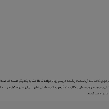
ری کاملا تابع آن است.حال آنکه در بسیاری از مواقع کاملا مشابه یکدیگر هست.اما صندل
.ایران چوب در این بخش با کنار یکدیگر قرار دادن صندلی های میزبان مبل استیل درصدد است 
ا بهره مند گردید.