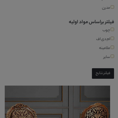
مدرن
فیلتر براساس مواد اولیه
چوب
ام دی اف
ملامینه
سایر
فیلتر نتایج