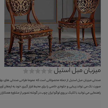
میزبان مبل استیل
صندلی میزبان مبل استیل از جمله محصولاتی است که عموما طراحی صندلی های نهار خو
صورت تک می تواند زیبایی و جلوه ی خاصی را برای محیط قرار گیری خود به ارمغان آورد
راهنمایی می توانید با کلیک بر روی لوگو ایران چوب در گوشه تصویر از مشاوره همکاران م