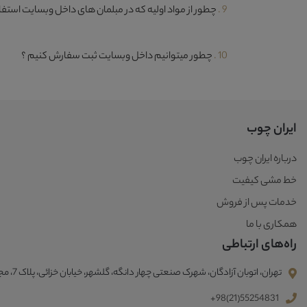
9 .
چطور از مواد اولیه که در مبلمان های داخل وبسایت استف
10 .
چطور میتوانیم داخل وبسایت ثبت سفارش کنیم ؟
ایران چوب
درباره ایران چوب
خط مشی کیفیت
خدمات پس از فروش
همکاری با ما
راه‌های ارتباطی
تهران، اتوبان آزادگان، شهرک صنعتی چهار دانگه، گلشهر، خیابان خزائی، پلاک 7، مجتمع صنعتی ایران چوب
+98(21)55254831