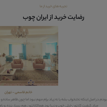
تجربه های خرید از ما
رضایت خرید از ایران چوب
خانم قاسمی - تهران
 بشه یا نه زیاد برام مهم نبود اما چون ظاهر ساده و شیکی داشت به نظرم خری
یلی خوب و زیبا بود.هماکارانتون هم بسیار بنده رو راهنمایی کردند و مشاوره ه