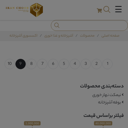
☰
صفحه اصلی
محصولات
آشپزخانه و غذا خوری
اکسسوری آشپزخانه
10
9
8
7
6
5
4
3
2
1
دسته‌بندی محصولات
نیمکت نهار خوری
بوفه آشپزخانه
فیلتر براساس قیمت
1,000,000
40,000,000