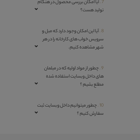
7 .
آیا امکان بررسی محصول در هنگام
تولید هست؟
8 .
آیا این امکان وجود دارد که مبل و
سرویس خواب های کارخانه را در هر
شهر مشاهده کنیم.
9 .
چطور از مواد اولیه که در مبلمان
های داخل وبسایت استفاده شده
مطلع بشیم ؟
10 .
چطور میتوانیم داخل وبسایت ثبت
سفارش کنیم ؟