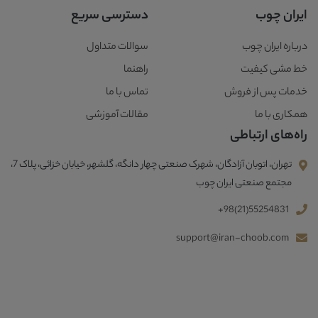
ایران چوب
دسترسی سریع
درباره ایران چوب
سوالات متداول
خط مشی کیفیت
راهنما
خدمات پس از فروش
تماس با ما
همکاری با ما
مقالات آموزشی
راه‌های ارتباطی
تهران، اتوبان آزادگان، شهرک صنعتی چهار دانگه، گلشهر، خیابان خزائی، پلاک 7،
مجتمع صنعتی ایران چوب
+98(21)55254831
support@iran-choob.com