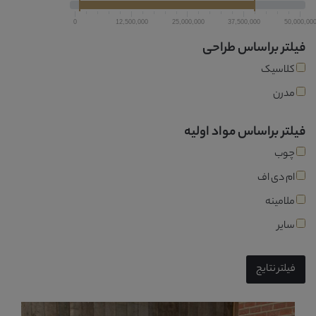
0
12,500,000
25,000,000
37,500,000
50,000,00
فیلتر براساس طراحی
کلاسیک
مدرن
فیلتر براساس مواد اولیه
چوب
ام دی اف
ملامینه
سایر
فیلتر نتایج