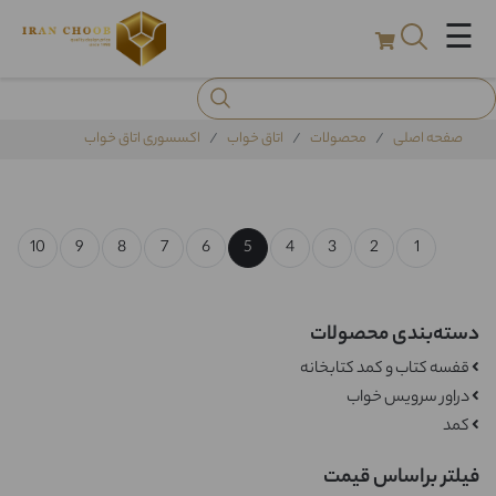
☰
صفحه اصلی
محصولات
اتاق خواب
اکسسوری اتاق خواب
10
9
8
7
6
5
4
3
2
1
دسته‌بندی محصولات
قفسه کتاب و کمد کتابخانه
دراور سرویس خواب
کمد
فیلتر براساس قیمت