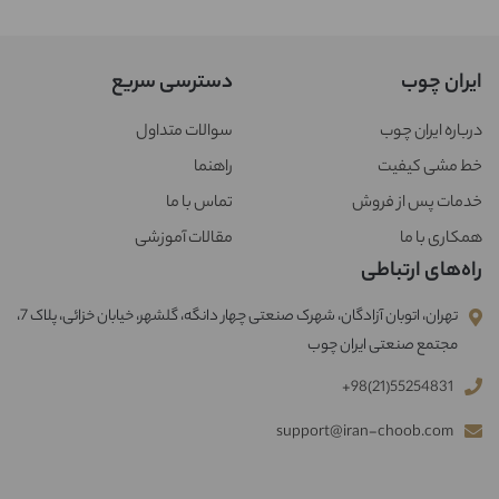
ایران چوب
دسترسی سریع
درباره ایران چوب
سوالات متداول
خط مشی کیفیت
راهنما
خدمات پس از فروش
تماس با ما
همکاری با ما
مقالات آموزشی
راه‌های ارتباطی
تهران، اتوبان آزادگان، شهرک صنعتی چهار دانگه، گلشهر، خیابان خزائی، پلاک 7،
مجتمع صنعتی ایران چوب
+98(21)55254831
support@iran-choob.com