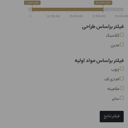
1,000,000
40,000,000
0
12,500,000
25,000,000
37,500,000
50,000,00
فیلتر براساس طراحی
کلاسیک
مدرن
فیلتر براساس مواد اولیه
چوب
ام دی اف
ملامینه
سایر
فیلتر نتایج