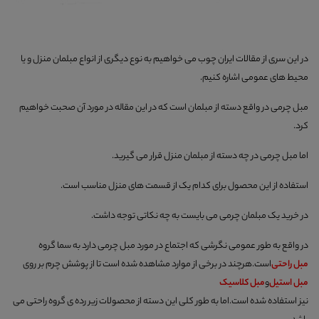
در این سری از مقالات ایران چوب می خواهیم به نوع دیگری از انواع مبلمان منزل و یا
محیط های عمومی اشاره کنیم.
مبل چرمی در واقع دسته از مبلمان است که در این مقاله در مورد آن صحبت خواهیم
کرد.
اما مبل چرمی در چه دسته از مبلمان منزل قرار می گیرید.
استفاده از این محصول برای کدام یک از قسمت های منزل مناسب است.
در خرید یک مبلمان چرمی می بایست به چه نکاتی توجه داشت.
در واقع به طور عمومی نگرشی که اجتماع در مورد مبل چرمی دارد به سما گروه
مبل راحتی
است.هرچند در برخی از موارد مشاهده شده است تا از پوشش چرم بر روی
مبل استیل
و
مبل کلاسیک
نیز استفاده شده است.اما به طور کلی این دسته از محصولات زیر رده ی گروه راحتی می