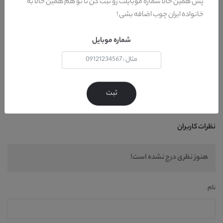
پس همین حالا شماره موبایلت رو ثبت کن تا تو هم همین حالا به
خانواده ایران چوب اضافه بشی !
کیفیت . طراحی . قیمت
شماره موبایل
به اشتراک بگذارید
ثبت
نظرات کاربران
هنوز نظری درج نشده است!
نام