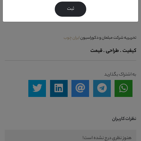
شما را دعوت می کنیم به مطالعه دقیق هر کدام از مقالات دنیای مدل مبل که برای
ثبت
شما به تحریر در خواهد آمد.
تحریریه شرکت مبلمان و دکوراسیون
ایران چوب
کیفیت . طراحی . قیمت
به اشتراک بگذارید
نظرات کاربران
هنوز نظری درج نشده است!