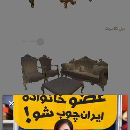
مبل کلاسیک
×
البته گفتنی است که بخش هایی مانند
مبل پاسیو
یا مبلمان آشپزخانه از قبیل
نهار خوری
و .... وجود دارد که که ما در این سری از مقالات در مورد مبل مناسب اتاق نشیمن
صحبت خواهیم کرد.