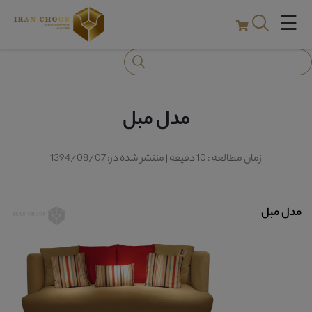
☰
مدل مبل
زمان مطالعه : 10 دقیقه | منتشر شده در: 1394/08/07
مدل مبل