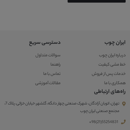
ایران چوب
دسترسی سریع
درباره ایران چوب
سوالات متداول
خط مشی کیفیت
راهنما
خدمات پس از فروش
تماس با ما
همکاری با ما
مقالات آموزشی
راه‌های ارتباطی
تهران، اتوبان آزادگان، شهرک صنعتی چهار دانگه، گلشهر، خیابان خزائی، پلاک 7،
مجتمع صنعتی ایران چوب
+98(21)55254831