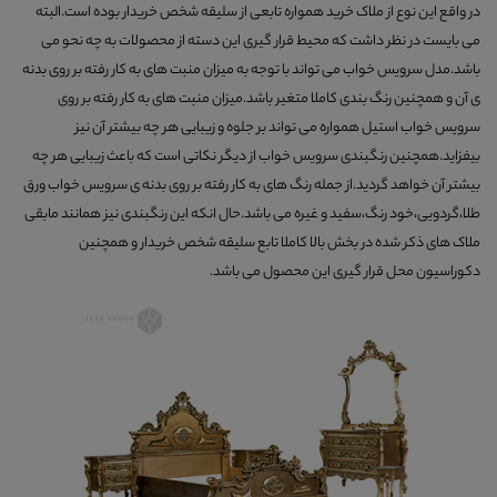
در واقع این نوع از ملاک خرید همواره تابعی از سلیقه شخص خریدار بوده است.البته
می بایست در نظر داشت که محیط قرار گیری این دسته از محصولات به چه نحو می
باشد.مدل سرویس خواب می تواند با توجه به میزان منبت های به کار رفته بر روی بدنه
ی آن و همچنین رنگ بندی کاملا متغیر باشد.میزان منبت های به کار رفته بر روی
سرویس خواب استیل همواره می تواند بر جلوه و زیبایی هر چه بیشتر آن نیز
بیفزاید.همچنین رنگبندی سرویس خواب از دیگر نکاتی است که باعث زیبایی هر چه
بیشتر آن خواهد گردید.از جمله رنگ های به کار رفته بر روی بدنه ی سرویس خواب ورق
طلا،گردویی،خود رنگ،سفید و غیره می باشد.حال انکه این رنگبندی نیز همانند مابقی
ملاک های ذکر شده در بخش بالا کاملا تابع سلیقه شخص خریدار و همچنین
دکوراسیون محل قرار گیری این محصول می باشد.