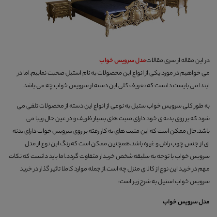
در این مقاله از سری مقالات
مدل سرویس خواب
می خواهیم در مورد یکی از انواع این محصولات به نام استیل صحبت نماییم.اما در
ابتدا می بایست دانست که تعریف کلی این دسته از سرویس خواب چه می باشد.
به طور کلی سرویس خواب ستیل به نوعی از انواع این دسته از محصولات تلقی می
شود که بر روی بدنه ی خود دارای منبت های بسیار ظریف و در عین حال زیبا می
باشد.حال ممکن است که این منبت های به کار رفته بر روی سرویس خواب دارای بدنه
ای از جنس چوب راش و غیره باشد.همچنین ممکن است که رنگ این نوع از مدل
سرویس خواب با توجه به سلیقه شخص خریدار متفاوت گردد.اما باید دانست که نکات
مهم در خرید این نوع از کالا ی منزل چه است.از جمله موارد کاملا تاثیر گذار در خرید
سرویس خواب استیل به شرح زیر است:
مدل سرویس خواب