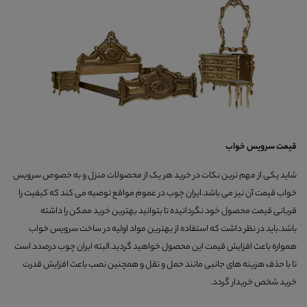
قیمت سرویس خواب
شاید یکی از مهم ترین نکات در خرید هر یک از محصولات منزل و به خصوص سرویس
خواب قیمت آن نیز می باشد.ایران چوب در عموم مواقع توصیه می کند که کیفیت را
قربانی قیمت محصول خود نگردانیده تا بتوانید بهترین خرید ممکن را داشته
باشد.باید در نظر داشت که استفاده از بهترین مواد اولیه در ساخت سرویس خواب
همواره باعث افزایش قیمت این محصول خواهید گردید.البته ایران چوب درصدد است
تا با حذف هزینه های جانبی مانند حمل و نقل و همچنین نصب باعث افزایش قدرت
خرید شخص خریدار گردد.