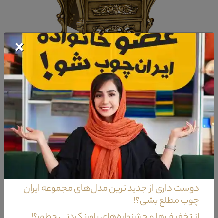
×
صندلی سرویس خواب
دوست داری از جدید ترین مدل‌های مجموعه ایران
چوب مطلع بشی؟!
البته در برخی از موارد ممکن است اجزائی مانند پاف سرویس خواب و یا کمد سرویس
از تخفیف‌ها و جشنواره‌های باورنکردنی چطور؟!