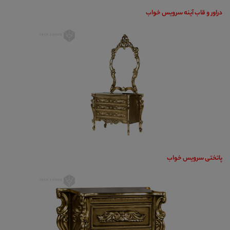
دراور و قاب آینه سرویس خواب
پاتختی سرویس خواب