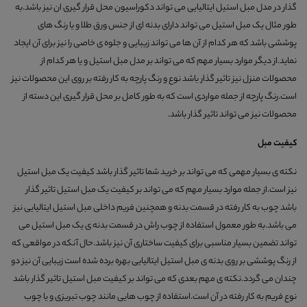
گذار در مدل مبل استیل ایتالیایی می تواند دکوراسیون محل قرار گیری ان نیز باشد.به
طور مثال یک مبل استیل می تواند دارای بدنه ای از جنس ورق طلا و یا رنگ های
پوششی باشد که هر کدام از آن ها می تواند زیبایی و جلوه ی خاصی را نیز برای آن ایجاد
نماید.از دیگر موارد بسیار مهم که می تواند بر مدل مبل استیل و یا هر کدام از
محصولات منزل نیز تاثیر گذار باشد نوع و رنگ پارچه به کار رفته بر روی این محصولات نیز
است.رنگ پارچه از جمله مواردی است که به طور کامل بر محل قرار گیری این دسته از
محصولات نیز می تواند تاثیر گذار باشد.
کیفیت مبل
نکته ی بسیار مهمی که می تواند بر خرید شما تاثیر گذار باشد کیفیت یک مبل استیل
نیز است.از جمله موارد بسیار مهم که می تواند بر کیفیت یک مبل استیل تاثیر گذار
باشد چوب به کار رفته در قسمت بدنه و همچنین فریم داخلی مبل استیل ایتالیایی نیز
می باشد.به طور معمول استفاده از چوب راش در قسمت بدنه ی یک مبل استیل می
تواند تضمین بسیار مناسبی برای کیفیت ساختاری آن نیز باشد.حال آنکه در مواقعی که
از رنگ پوششی بر روی بدنه ی مبل استیل ایتالیایی بهره برده شده است زیبایی آن نیز دو
چندان می گردد.نکته ی مهم بعدی که می تواند بر کیفیت مبل استیل تاثیر گذار باشد
نوع فریم به کار رفته در آن است.استفاده از چوب هایی مانند چوب تبریزی و یا چوب