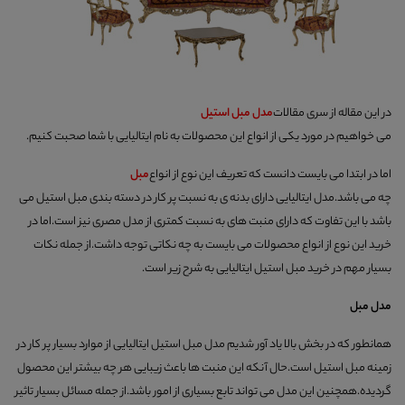
در این مقاله از سری مقالات
مدل مبل استیل
می خواهیم در مورد یکی از انواع این محصولات به نام ایتالیایی با شما صحبت کنیم.
اما در ابتدا می بایست دانست که تعریف این نوع از انواع
مبل
چه می باشد.مدل ایتالیایی دارای بدنه ی به نسبت پر کار در دسته بندی مبل استیل می
باشد با این تفاوت که دارای منبت های به نسبت کمتری از مدل مصری نیز است.اما در
خرید این نوع از انواع محصولات می بایست به چه نکاتی توجه داشت.از جمله نکات
بسیار مهم در خرید مبل استیل ایتالیایی به شرح زیر است.
مدل مبل
همانطور که در بخش بالا یاد آور شدیم مدل مبل استیل ایتالیایی از موارد بسیار پر کار در
زمینه مبل استیل است.حال آنکه این منبت ها باعث زیبایی هر چه بیشتر این محصول
گردیده.همچنین این مدل می تواند تابع بسیاری از امور باشد.از جمله مسائل بسیار تاثیر