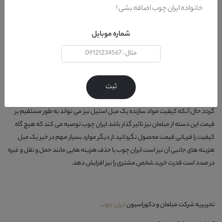
خانواده ایران چوب اضافه بشی !
شماره موبایل
قیمت مبل
نکته ی آخر که می تواند بر خرید هر یک از محصولات منزل شما تاثر گذار باشد قیمت
مبل استیل نیز است.مبل استیل ایتالیایی با توجه به پیچیدگی بسیار بالا در بخش های
ثبت
مختلف خود از جمله مبل های با قیمت بالا در این دسته از محصولات محسوب می
گردد.حال آنکه کیفیت مواد سازنده یک مبل استیل نیز می تواند به طور مستقیم بر
قیمت این دسته از مبلمان نیز تاثیر گذار باشد.ایران چوب توصیه می کند که هیچ گاه
کیفیت را قربانی قیمت محصول نگردانید.از دیگر موارد بسیار مهم در خیر یک مبل
هزینه های جانبی آن نیز است.ایران چوب با حذف هزینه هایی مانند حمل و نقل و غیره
در صدد است قدرت خرید شخص مشتری را نیز افزایش دهد.
تحریریه شرکت مبلمان و دکوراسیون
ایران چوب