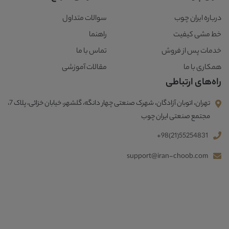
درباره ایران چوب
سوالات متداول
خط مشی کیفیت
راهنما
خدمات پس از فروش
تماس با ما
همکاری با ما
مقالات آموزشی
راه‌های ارتباطی
تهران، اتوبان آزادگان، شهرک صنعتی چهار دانگه، گلشهر، خیابان خزائی، پلاک 7،
مجتمع صنعتی ایران چوب
+98(21)55254831
support@iran-choob.com