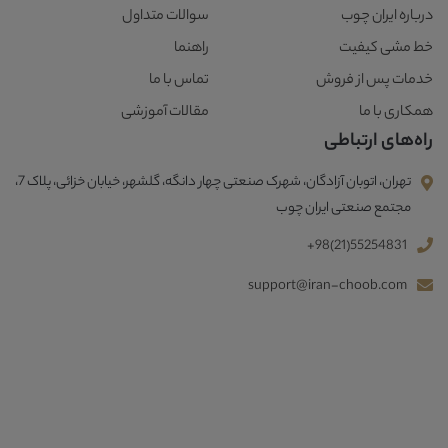
درباره ایران چوب
سوالات متداول
خط مشی کیفیت
راهنما
خدمات پس از فروش
تماس با ما
همکاری با ما
مقالات آموزشی
راه‌های ارتباطی
تهران، اتوبان آزادگان، شهرک صنعتی چهار دانگه، گلشهر، خیابان خزائی، پلاک 7،
مجتمع صنعتی ایران چوب
+98(21)55254831
support@iran-choob.com