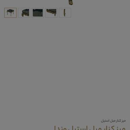
میز کنار مبل استیل
میز کنار مبل استیل وندا