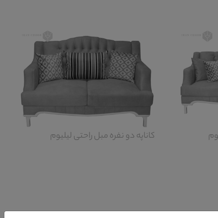
وم
کاناپه دو نفره مبل راحتی لیلیوم