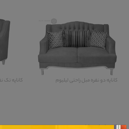
کاناپه دو نفره مبل راحتی لیلیوم
کاناپه تک نف
معرفی مبل راحتی لیلیوم