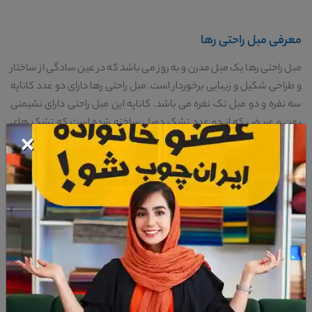
معرفی مبل راحتی رها
مبل راحتی رها یک مبل مدرن و به روز می باشد که در عین سادگی از ساختار
و طراحی شکیل و زیبایی برخوردار است. مبل راحتی رها دارای دو عدد کاناپه
سه نفره و دو مبل تک نفره می باشد. کاناپه این مبل راحتی دارای نشیمنی
پهن و عریض که از دو عدد تشک دوبل ساخته شده است که تشک های
×
رویی آن قابلیت جدا شدن را دارد. تکیه گاه این کاناپه مبل راحتی بلند است و
یک تکیه گاه نرم و ایده آل را برای این مبل راحتی فراهم کرده است. دسته
های این کاناپه مبل راحتی پهن و صاف می باشد با ارتفاعی استاندارد و
مناسب است. بیس اصلی این مبل راحتی چوب می باشد. مبل های تک نفره
این مبل راحتی دارای نشیمن پهن و تکیه گاه نرم و راحت است که بر روی بیس
اصلی مبل قرار گرفته است و به راحتی قابل جدا شدن و شست و شو می
باشد. دسته های این مبل تک نفره چوبی است و با طراحی ویژه و زیبایی که
دارد به پایه هایش متصل است و نمای زیبایی را برای این مبل تک نفره درست
کرده است. میز جلومبلی این مبل راحتی دو طبقه می باشد که از یک طبقه با
روکش چوبی متفاوت و یک طبقه شیار دار ساخته شده است با پایه های